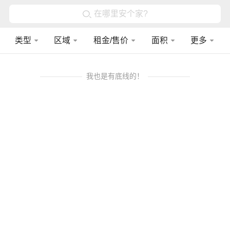
在哪里安个家?
类型
区域
租金/售价
面积
更多
我也是有底线的！