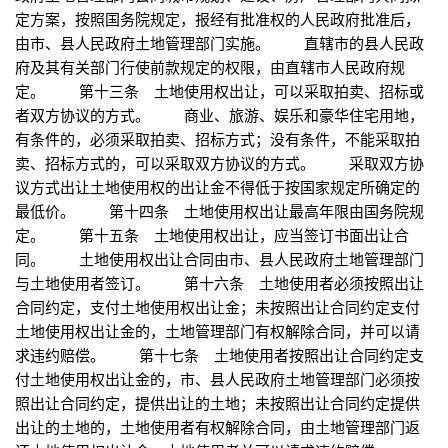
定方案，按照国务院规定，报经有批准权的人民政府批准后，
由市、县人民政府土地管理部门实施。 直辖市的县人民政
府及其有关部门行使前款规定的权限，由直辖市人民政府规
定。 第十三条 土地使用权出让，可以采取拍卖、招标或
者双方协议的方式。 商业、旅游、娱乐和豪华住宅用地，
有条件的，必须采取拍卖、招标方式；没有条件，不能采取拍
卖、招标方式的，可以采取双方协议的方式。 采取双方协
议方式出让土地使用权的出让金不得低于按国家规定所确定的
最低价。 第十四条 土地使用权出让最高年限由国务院规
定。 第十五条 土地使用权出让，应当签订书面出让合
同。 土地使用权出让合同由市、县人民政府土地管理部门
与土地使用者签订。 第十六条 土地使用者必须按照出让
合同约定，支付土地使用权出让金；未按照出让合同约定支付
土地使用权出让金的，土地管理部门有权解除合同，并可以请
求违约赔偿。 第十七条 土地使用者按照出让合同约定支
付土地使用权出让金的，市、县人民政府土地管理部门必须按
照出让合同约定，提供出让的土地；未按照出让合同约定提供
出让的土地的，土地使用者有权解除合同，由土地管理部门返