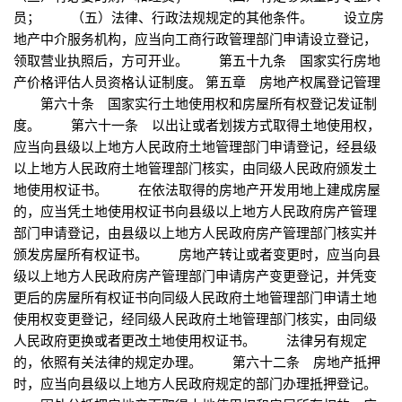
员； （五）法律、行政法规规定的其他条件。 设立房
地产中介服务机构，应当向工商行政管理部门申请设立登记，
领取营业执照后，方可开业。 第五十九条 国家实行房地
产价格评估人员资格认证制度。 第五章 房地产权属登记管理
第六十条 国家实行土地使用权和房屋所有权登记发证制
度。 第六十一条 以出让或者划拨方式取得土地使用权，
应当向县级以上地方人民政府土地管理部门申请登记，经县级
以上地方人民政府土地管理部门核实，由同级人民政府颁发土
地使用权证书。 在依法取得的房地产开发用地上建成房屋
的，应当凭土地使用权证书向县级以上地方人民政府房产管理
部门申请登记，由县级以上地方人民政府房产管理部门核实并
颁发房屋所有权证书。 房地产转让或者变更时，应当向县
级以上地方人民政府房产管理部门申请房产变更登记，并凭变
更后的房屋所有权证书向同级人民政府土地管理部门申请土地
使用权变更登记，经同级人民政府土地管理部门核实，由同级
人民政府更换或者更改土地使用权证书。 法律另有规定
的，依照有关法律的规定办理。 第六十二条 房地产抵押
时，应当向县级以上地方人民政府规定的部门办理抵押登记。