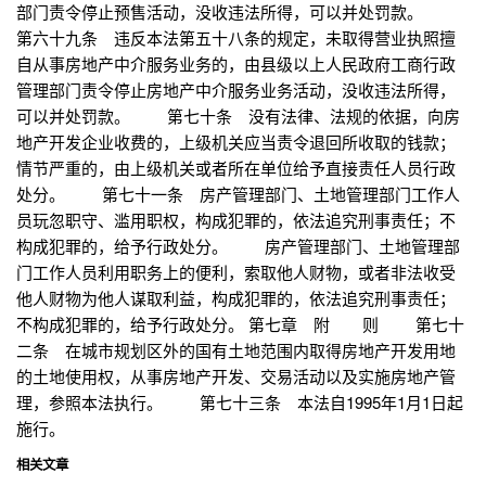
部门责令停止预售活动，没收违法所得，可以并处罚款。
第六十九条 违反本法第五十八条的规定，未取得营业执照擅
自从事房地产中介服务业务的，由县级以上人民政府工商行政
管理部门责令停止房地产中介服务业务活动，没收违法所得，
可以并处罚款。 第七十条 没有法律、法规的依据，向房
地产开发企业收费的，上级机关应当责令退回所收取的钱款；
情节严重的，由上级机关或者所在单位给予直接责任人员行政
处分。 第七十一条 房产管理部门、土地管理部门工作人
员玩忽职守、滥用职权，构成犯罪的，依法追究刑事责任；不
构成犯罪的，给予行政处分。 房产管理部门、土地管理部
门工作人员利用职务上的便利，索取他人财物，或者非法收受
他人财物为他人谋取利益，构成犯罪的，依法追究刑事责任；
不构成犯罪的，给予行政处分。 第七章 附 则 第七十
二条 在城市规划区外的国有土地范围内取得房地产开发用地
的土地使用权，从事房地产开发、交易活动以及实施房地产管
理，参照本法执行。 第七十三条 本法自1995年1月1日起
施行。
相关文章