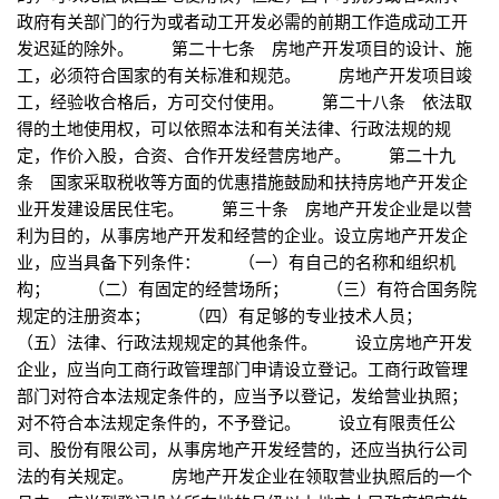
政府有关部门的行为或者动工开发必需的前期工作造成动工开
发迟延的除外。 第二十七条 房地产开发项目的设计、施
工，必须符合国家的有关标准和规范。 房地产开发项目竣
工，经验收合格后，方可交付使用。 第二十八条 依法取
得的土地使用权，可以依照本法和有关法律、行政法规的规
定，作价入股，合资、合作开发经营房地产。 第二十九
条 国家采取税收等方面的优惠措施鼓励和扶持房地产开发企
业开发建设居民住宅。 第三十条 房地产开发企业是以营
利为目的，从事房地产开发和经营的企业。设立房地产开发企
业，应当具备下列条件： （一）有自己的名称和组织机
构； （二）有固定的经营场所； （三）有符合国务院
规定的注册资本； （四）有足够的专业技术人员；
（五）法律、行政法规规定的其他条件。 设立房地产开发
企业，应当向工商行政管理部门申请设立登记。工商行政管理
部门对符合本法规定条件的，应当予以登记，发给营业执照；
对不符合本法规定条件的，不予登记。 设立有限责任公
司、股份有限公司，从事房地产开发经营的，还应当执行公司
法的有关规定。 房地产开发企业在领取营业执照后的一个