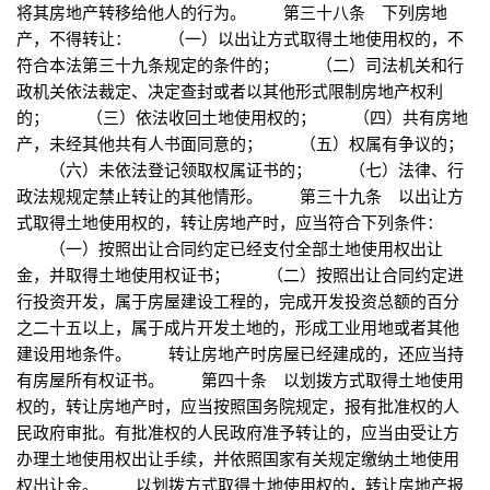
将其房地产转移给他人的行为。 第三十八条 下列房地
产，不得转让： （一）以出让方式取得土地使用权的，不
符合本法第三十九条规定的条件的； （二）司法机关和行
政机关依法裁定、决定查封或者以其他形式限制房地产权利
的； （三）依法收回土地使用权的； （四）共有房地
产，未经其他共有人书面同意的； （五）权属有争议的；
（六）未依法登记领取权属证书的； （七）法律、行
政法规规定禁止转让的其他情形。 第三十九条 以出让方
式取得土地使用权的，转让房地产时，应当符合下列条件：
（一）按照出让合同约定已经支付全部土地使用权出让
金，并取得土地使用权证书； （二）按照出让合同约定进
行投资开发，属于房屋建设工程的，完成开发投资总额的百分
之二十五以上，属于成片开发土地的，形成工业用地或者其他
建设用地条件。 转让房地产时房屋已经建成的，还应当持
有房屋所有权证书。 第四十条 以划拨方式取得土地使用
权的，转让房地产时，应当按照国务院规定，报有批准权的人
民政府审批。有批准权的人民政府准予转让的，应当由受让方
办理土地使用权出让手续，并依照国家有关规定缴纳土地使用
权出让金。 以划拨方式取得土地使用权的，转让房地产报