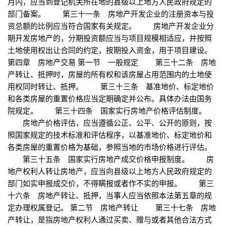
月内，应当到登记机关所在地的县级以上地方人民政府规定的
部门备案。 第三十一条 房地产开发企业的注册资本与投
资总额的比例应当符合国家有关规定。 房地产开发企业分
期开发房地产的，分期投资额应当与项目规模相适应，并按照
土地使用权出让合同的约定，按期投入资金，用于项目建设。
第四章 房地产交易 第一节 一般规定 第三十二条 房地
产转让、抵押时，房屋的所有权和该房屋占用范围内的土地使
用权同时转让、抵押。 第三十三条 基准地价、标定地价
和各类房屋的重置价格应当定期确定并公布。具体办法由国务
院规定。 第三十四条 国家实行房地产价格评估制度。
房地产价格评估，应当遵循公正、公平、公开的原则，按
照国家规定的技术标准和评估程序，以基准地价、标定地价和
各类房屋的重置价格为基础，参照当地的市场价格进行评估。
第三十五条 国家实行房地产成交价格申报制度。 房
地产权利人转让房地产，应当向县级以上地方人民政府规定的
部门如实申报成交价，不得瞒报或者作不实的申报。 第三
十六条 房地产转让、抵押，当事人应当依照本法第五章的规
定办理权属登记。 第二节 房地产转让 第三十七条 房地
产转让，是指房地产权利人通过买卖、赠与或者其他合法方式