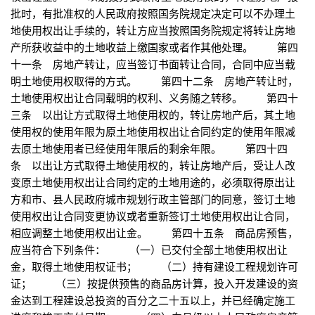
批时，有批准权的人民政府按照国务院规定决定可以不办理土
地使用权出让手续的，转让方应当按照国务院规定将转让房地
产所获收益中的土地收益上缴国家或者作其他处理。 第四
十一条 房地产转让，应当签订书面转让合同，合同中应当载
明土地使用权取得的方式。 第四十二条 房地产转让时，
土地使用权出让合同载明的权利、义务随之转移。 第四十
三条 以出让方式取得土地使用权的，转让房地产后，其土地
使用权的使用年限为原土地使用权出让合同约定的使用年限减
去原土地使用者已经使用年限后的剩余年限。 第四十四
条 以出让方式取得土地使用权的，转让房地产后，受让人改
变原土地使用权出让合同约定的土地用途的，必须取得原出让
方和市、县人民政府城市规划行政主管部门的同意，签订土地
使用权出让合同变更协议或者重新签订土地使用权出让合同，
相应调整土地使用权出让金。 第四十五条 商品房预售，
应当符合下列条件： （一）已交付全部土地使用权出让
金，取得土地使用权证书； （二）持有建设工程规划许可
证； （三）按提供预售的商品房计算，投入开发建设的资
金达到工程建设总投资的百分之二十五以上，并已经确定施工