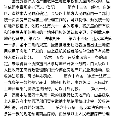
因处分抵押房地产而取得土地使用权和房屋所有权的，应
当依照本章规定办理过户登记。 第六十三条 经省、自治
区、直辖市人民政府确定，县级以上地方人民政府由一个部门
统一负责房产管理和土地管理工作的，可以制作、颁发统一的
房地产权证书，依照本法第六十一条的规定，将房屋的所有权
和该房屋占用范围内的土地使用权的确认和变更，分别载入房
地产权证书。 第六章 法律责任 第六十四条 违反本法第
十一条、第十二条的规定，擅自批准出让或者擅自出让土地使
用权用于房地产开发的，由上级机关或者所在单位给予有关责
任人员行政处分。 第六十五条 违反本法第三十条的规
定，未取得营业执照擅自从事房地产开发业务的，由县级以上
人民政府工商行政管理部门责令停止房地产开发业务活动，没
收违法所得，可以并处罚款。 第六十六条 违反本法第三
十九条第一款的规定转让土地使用权的，由县级以上人民政府
土地管理部门没收违法所得，可以并处罚款。 第六十七
条 违反本法第四十条第一款的规定转让房地产的，由县级以
上人民政府土地管理部门责令缴纳土地使用权出让金，没收违
法所得，可以并处罚款。 第六十八条 违反本法第四十五
条第一款的规定预售商品房的，由县级以上人民政府房产管理