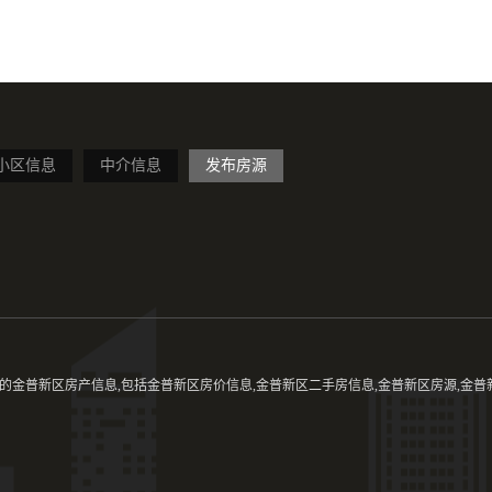
小区信息
中介信息
发布房源
金普新区房产信息,包括金普新区房价信息,金普新区二手房信息,金普新区房源,金普