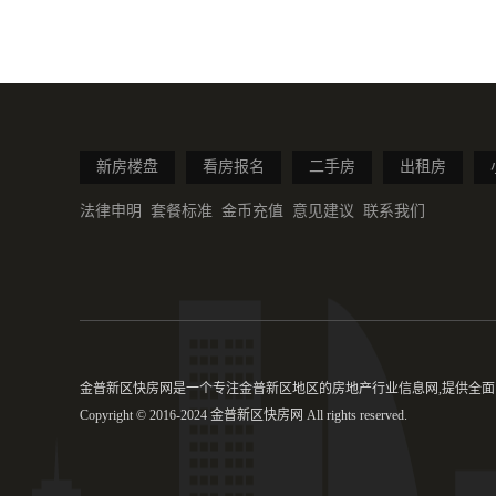
新房楼盘
看房报名
二手房
出租房
法律申明
套餐标准
金币充值
意见建议
联系我们
金普新区快房网是一个专注金普新区地区的房地产行业信息网,提供全面的
Copyright © 2016-2024 金普新区快房网 All rights reserved.