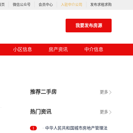
首页
微信公众号
会员中心
入驻中介公司
发布求租求购
我要发布房源
小区信息
房产资讯
中介信息
推荐二手房
更多
热门资讯
更多
1
· 中华人民共和国城市房地产管理法