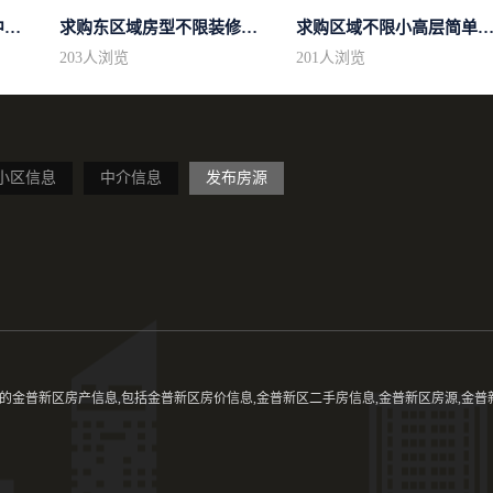
求购市中心区房型不限中档装修
求购东区域房型不限装修不限
求购区域不限小高层简单装
203
人浏览
201
人浏览
小区信息
中介信息
发布房源
金普新区房产信息,包括金普新区房价信息,金普新区二手房信息,金普新区房源,金普