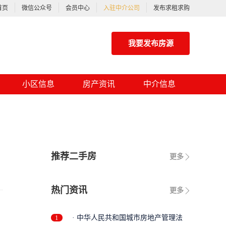
首页
微信公众号
会员中心
入驻中介公司
发布求租求购
我要发布房源
小区信息
房产资讯
中介信息
推荐二手房
更多
热门资讯
更多
1
· 中华人民共和国城市房地产管理法