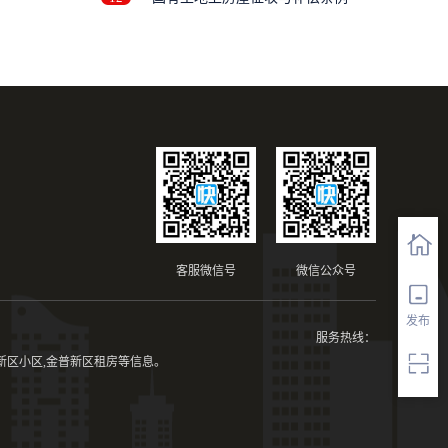
修
客服微信号
微信公众号
发布
服务热线：
新区小区,金普新区租房等信息。