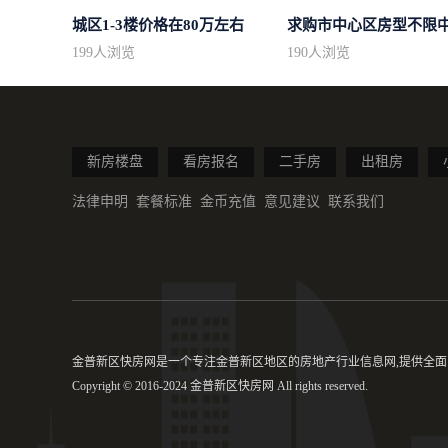
城区1-3楼价格在80万左右
199
人浏览
190
人浏览
新房楼盘
看房报名
二手房
出租房
法律申明
套餐标准
金币充值
意见建议
联系我们
金普新区快房网是一个专注金普新区地区的房地产行业信息网,提供全面的
Copyright © 2016-2024 金普新区快房网 All rights reserved.