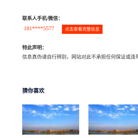
联系人手机/微信：
181****5577
点击查看完整信息
特此声明：
信息真伪请自行辨别，网站对此不承担任何保证或连带
猜你喜欢