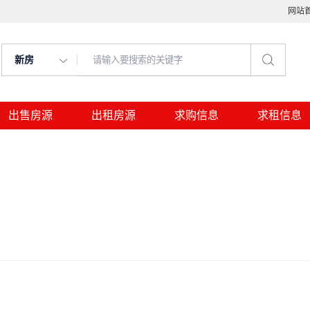
网站
新房
出售房源
出租房源
求购信息
求租信息